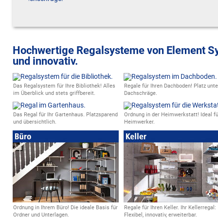
Hochwertige Regalsysteme von Element Syst
und innovativ.
Das Regalsystem für Ihre Bibliothek! Alles
Regale für Ihren Dachboden! Platz unte
im Überblick und stets griffbereit.
Dachschräge.
Das Regal für Ihr Gartenhaus. Platzsparend
Ordnung in der Heimwerkstatt! Ideal fü
und übersichtlich.
Heimwerker.
Ordnung in Ihrem Büro! Die ideale Basis für
Regale für Ihren Keller. Ihr Kellerregal:
Ordner und Unterlagen.
Flexibel, innovativ, erweiterbar.