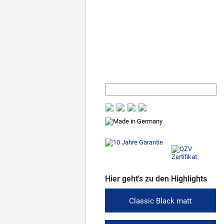
Unternehmen
Stellenangebote
Kontakt
Hier geht's zu den Highlights
Classic Black matt