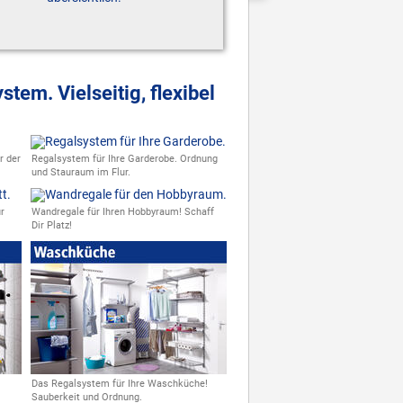
em. Vielseitig, flexibel
r der
Regalsystem für Ihre Garderobe. Ordnung
und Stauraum im Flur.
r
Wandregale für Ihren Hobbyraum! Schaff
Dir Platz!
Das Regalsystem für Ihre Waschküche!
Sauberkeit und Ordnung.