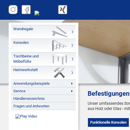
Wandregale
Konsolen
Tischbeine und
Möbelfüße
Heimwerkstatt
Anwendungsbeispiele
Service
Befestigungen
Händlerverzeichnis
Unser umfassendes Sort
Fragen und Antworten
aus Holz oder Glas - mi
Funktionelle Konsolen