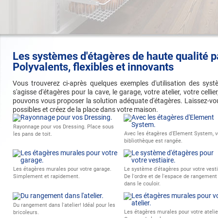
Les systèmes d'étagères de haute qualité 
Polyvalents, flexibles et innovants
Vous trouverez ci-après quelques exemples d'utilisation des syst
s'agisse d'étagères pour la cave, le garage, votre atelier, votre celli
pouvons vous proposer la solution adéquate d'étagères. Laissez-vou
possibles et créez de la place dans votre maison.
Rayonnage pour vos Dressing. Place sous
Avec les étagères d'Element System, v
les pans de toit.
bibliothèque est rangée.
Les étagères murales pour votre garage.
Le système d'étagères pour votre vesti
Simplement et rapidement.
De l'ordre et de l'espace de rangement
dans le couloir.
Du rangement dans l'atelier! Idéal pour les
Les étagères murales pour votre atelie
bricoleurs.