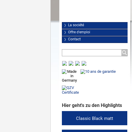
La société
Offre d'emploi
Contact
Hier geht's zu den Highlights
Classic Black matt