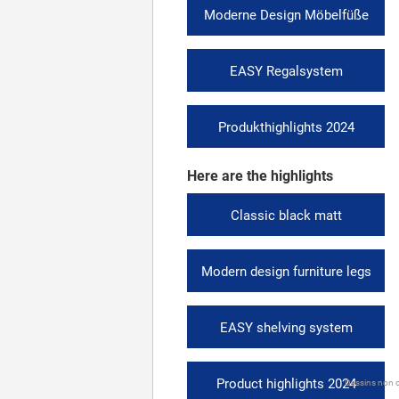
Moderne Design Möbelfüße
EASY Regalsystem
Produkthighlights 2024
Here are the highlights
Classic black matt
Modern design furniture legs
EASY shelving system
Product highlights 2024
Dessins non c