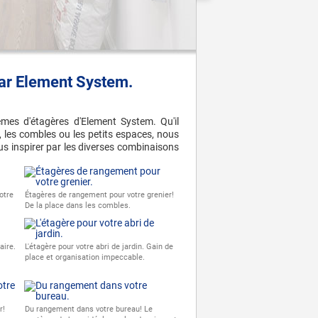
par Element System.
èmes d'étagères d'Element System. Qu'il
er, les combles ou les petits espaces, nous
s inspirer par les diverses combinaisons
otre
Étagères de rangement pour votre grenier!
De la place dans les combles.
aire.
L'étagère pour votre abri de jardin. Gain de
place et organisation impeccable.
r!
Du rangement dans votre bureau! Le