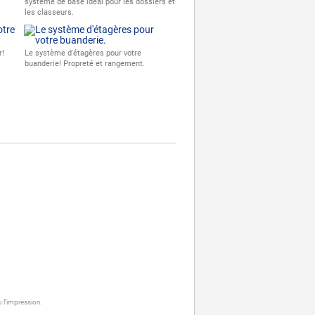
système de base idéal pour les dossiers et
les classeurs.
r!
Le système d'étagères pour votre
buanderie! Propreté et rangement.
 l’impression.