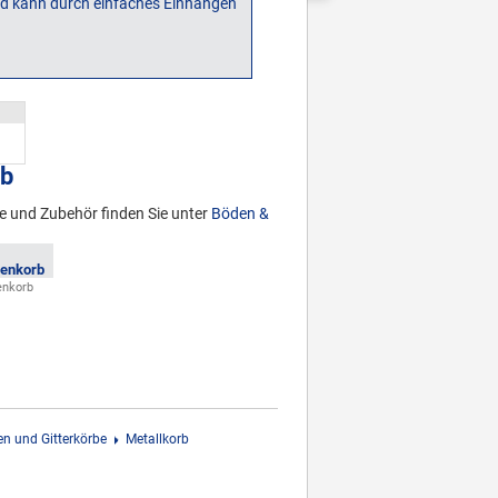
rb
te und Zubehör finden Sie unter
Böden &
enkorb
n und Gitterkörbe
Metallkorb