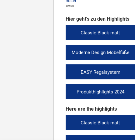
Braun
Hier geht's zu den Highlights
Classic Black matt
Moderne Design Möbelfüße
EASY Regalsystem
Produkthighlights 2024
Here are the highlights
Classic Black matt