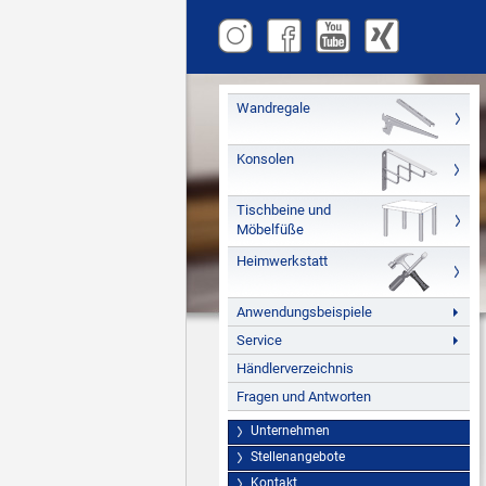
Wandregale
Konsolen
Tischbeine und
Möbelfüße
Heimwerkstatt
Anwendungsbeispiele
Service
Händlerverzeichnis
Fragen und Antworten
Unternehmen
Stellenangebote
Kontakt