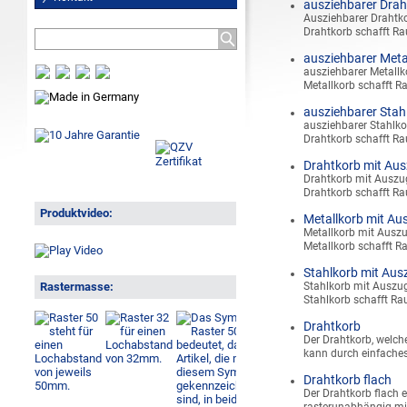
ausziehbarer Drah
Ausziehbarer Drahtko
Drahtkorb schafft Ra
ausziehbarer Meta
ausziehbarer Metallk
Metallkorb schafft Ra
ausziehbarer Stah
ausziehbarer Stahlko
Drahtkorb schafft Ra
Drahtkorb mit Au
Drahtkorb mit Auszug
Drahtkorb schafft Ra
Produktvideo:
Metallkorb mit Au
Metallkorb mit Auszu
Metallkorb schafft Ra
Stahlkorb mit Aus
Rastermasse:
Stahlkorb mit Auszug
Stahlkorb schafft Rau
Drahtkorb
Der Drahtkorb, welche
kann durch einfache
Drahtkorb flach
Der Drahtkorb flach 