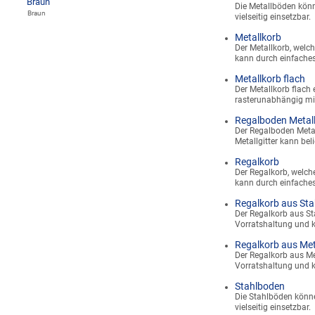
Die Metallböden könn
Braun
vielseitig einsetzbar.
Metallkorb
Der Metallkorb, welch
kann durch einfache
Metallkorb flach
Der Metallkorb flach
rasterunabhängig mi
Regalboden Metall
Der Regalboden Metal
Metallgitter kann bel
Regalkorb
Der Regalkorb, welche
kann durch einfache
Regalkorb aus Sta
Der Regalkorb aus Sta
Vorratshaltung und 
Regalkorb aus Met
Der Regalkorb aus Met
Vorratshaltung und 
Stahlboden
Die Stahlböden könne
vielseitig einsetzbar.