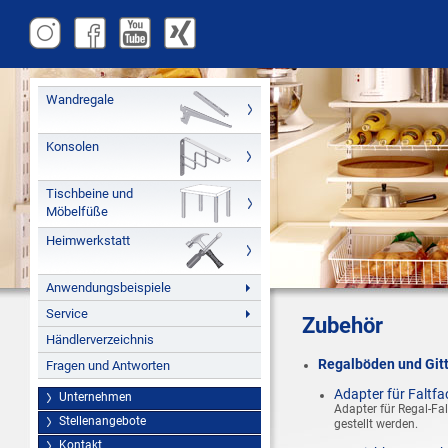
Wandregale
Konsolen
Tischbeine und
Möbelfüße
Heimwerkstatt
Anwendungsbeispiele
Service
Zubehör
Händlerverzeichnis
Regalböden und Git
Fragen und Antworten
Adapter für Faltf
Unternehmen
Adapter für Regal-F
Stellenangebote
gestellt werden.
Kontakt