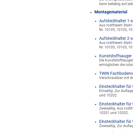
kann beliebig auf je
Montagematerial
Aufsteckhalter 1-s
Aus rostfreiem Stahl
Nr. 10105, 10103, 10
Aufsteckhalter 2-s
Aus rostfreiem Stahl
Nr. 10105, 10103, 10
Kunststoffsauger
Die Kunststoffsauger
ermöglichen die ruts
TWIN Fachbodenv
Verschraubbar mit de
Einsteckhalter für 
Einseitig. Zur Aufla
und 10202.
Einsteckhalter für 
Zweiseitig. Aus rostf
10201 und 10202.
Einsteckhalter für 
Zweiseitig. Zur Aufl