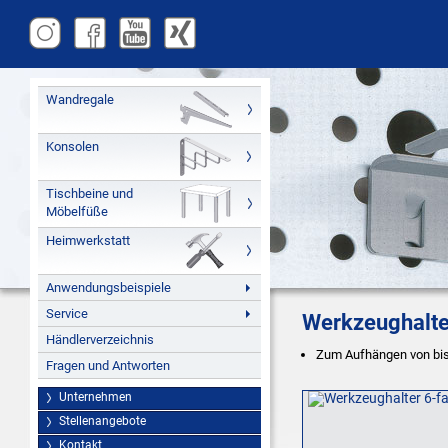
Wandregale
Konsolen
Tischbeine und
Möbelfüße
Heimwerkstatt
Anwendungsbeispiele
Service
Werkzeughalte
Händlerverzeichnis
Zum Aufhängen von bis
Fragen und Antworten
Unternehmen
Stellenangebote
Kontakt