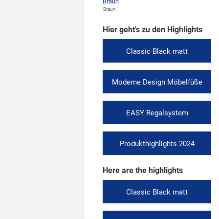
Braun
Hier geht's zu den Highlights
Classic Black matt
Moderne Design Möbelfüße
EASY Regalsystem
Produkthighlights 2024
Here are the highlights
Classic Black matt