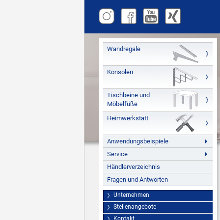
Wandregale
Konsolen
Tischbeine und
Möbelfüße
Heimwerkstatt
Anwendungsbeispiele
Service
Händlerverzeichnis
Fragen und Antworten
Unternehmen
Stellenangebote
Kontakt