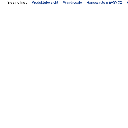
Sie sind hier:
Produktübersicht
Wandregale
Hängesystem EASY 32