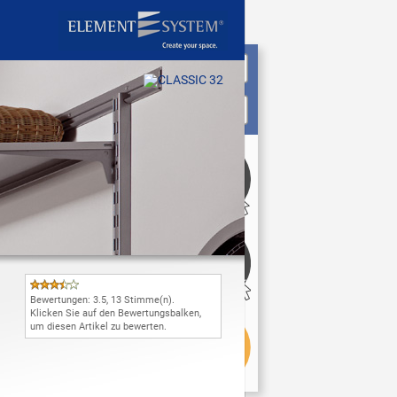
Bewertungen:
3.5
,
13
Stimme(n).
Klicken Sie auf den Bewertungsbalken,
um diesen Artikel zu bewerten.