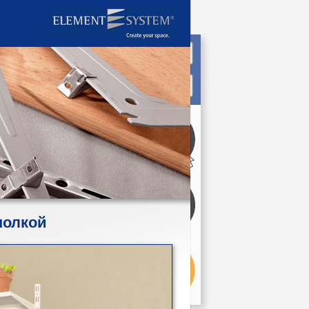
полкой