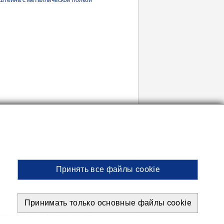
штейна с металлической полкой
Принять все файлы cookie
Принимать только основные файлы cookie
ность за ошибки и опечатки в тексте.