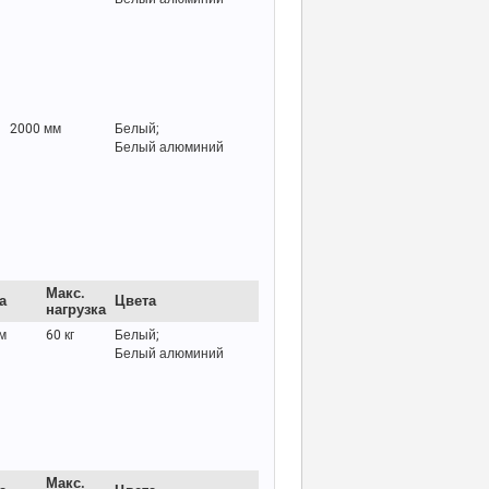
2000 мм
Белый;
Белый алюминий
Макс.
а
Цвета
нагрузка
м
60 кг
Белый;
Белый алюминий
Макс.