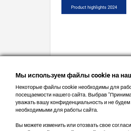
Product highlights 2024
Мы используем файлы cookie на наш
Некоторые файлы cookie необходимы для работ
посещаемости нашего сайта. Выбрав "Принима
уважать вашу конфиденциальность и не будем 
необходимыми для работы сайта.
Внешний вид товаров может отличатьс
Вы можете изменить или отозвать свое согласи
Гар