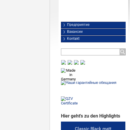
Предприятие
Вакансии
Kontakt
Hier geht's zu den Highlights
Classic Black matt