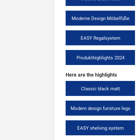
Moderne Design Möbelfüße
EASY Regalsystem
Produkthighlights 2024
Here are the highlights
Classic black matt
Modern design furniture legs
EASY shelving system