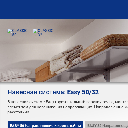
Навесная система: Easy 50/32
В навесной системе Easy горизонтальный верхний рельс, монти
элементом для навешивания направляющих. Направляющие мо
расстоянии.
EASY 50 Направляющие и кронштейны
EASY 32 Направляющ