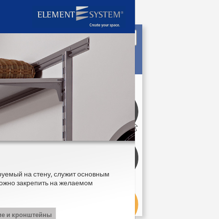
руемый на стену, служит основным
жно закрепить на желаемом
ие и кронштейны