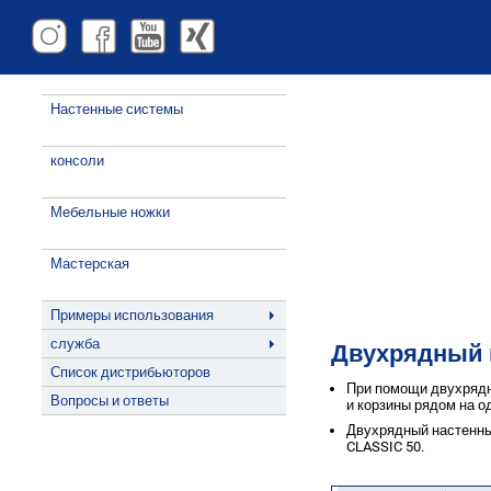
Настенные системы
консоли
Мебельные ножки
Мастерская
Примеры использования
служба
Двухрядный 
Список дистрибьюторов
При помощи двухрядн
Вопросы и ответы
и корзины рядом на о
Двухрядный настенны
Предприятие
CLASSIC 50.
Вакансии
Kontakt