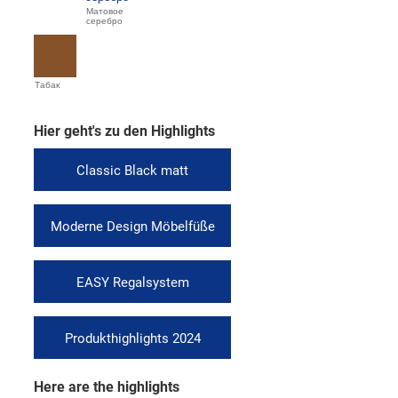
Матовое
серебро
Табак
Hier geht's zu den Highlights
Classic Black matt
Moderne Design Möbelfüße
EASY Regalsystem
Produkthighlights 2024
Here are the highlights