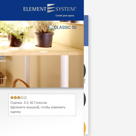
Оценка:
3.3
,
42
Голосов.
Щёлкните мышкой, чтобы изменить
оценку