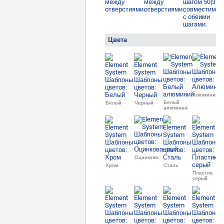
Цвета
Алюминий
Белый
Белый
Черный
алюминий
Оцинкованный
Хром
Сталь
Пластик,
серый