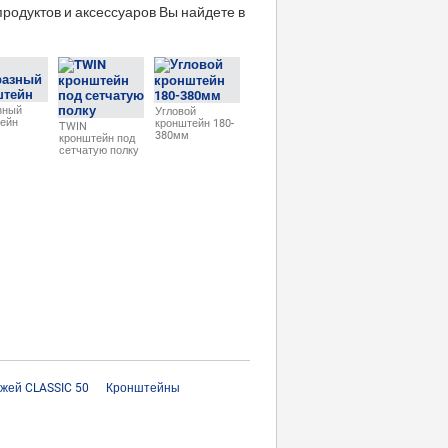
родуктов и аксессуаров Вы найдете в
зный
Угловой
ейн
кронштейн 180-
TWIN
380мм
кронштейн под
сетчатую полку
жей CLASSIC 50
Кронштейны