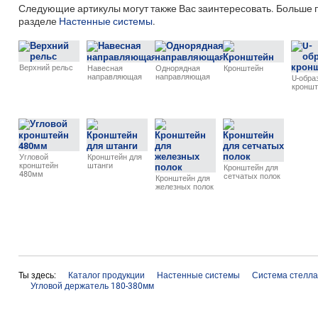
Следующие артикулы могут также Вас заинтересовать. Больше п
разделе
Настенные системы
.
Верхний рельс
Навесная
Однорядная
Кронштейн
направляющая
направляющая
U-обра
кроншт
Угловой
Кронштейн для
кронштейн
штанги
Кронштейн для
480мм
сетчатых полок
Кронштейн для
железных полок
Ты здесь:
Каталог продукции
Настенные системы
Система стелла
Угловой держатель 180-380мм