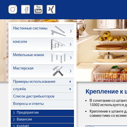
Настенные системы
консоли
Мебельные ножки
Мастерская
Примеры использования
служба
Крепление к 
Список дистрибьюторов
В сочетании со штанго
Вопросы и ответы
13302 используется 
Крепление к штанге 
Предприятие
совместимо со всеми
Вакансии
Kontakt