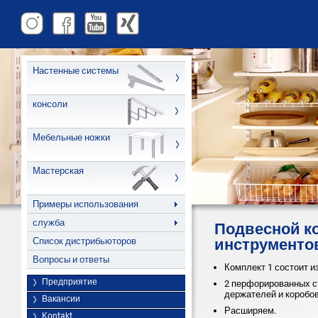
Настенные системы
консоли
Мебельные ножки
Мастерская
Примеры использования
служба
Подвесной к
Список дистрибьюторов
инструменто
Вопросы и ответы
Комплект 1 состоит из
Предприятие
2 перфорированных с
держателей и коробов
Вакансии
Расширяем.
Kontakt