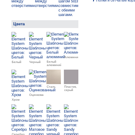
Полки и сетчатые кор
Цвета
Алюминий
Белый
Белый
Черный
алюминий
Сталь
Пластик,
серый
Оцинкованный
Хром
Серебро