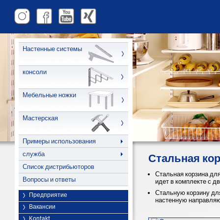
Настенные системы
консоли
Мебельные ножки
Мастерская
Примеры использования
служба
Стальная ко
Список дистрибьюторов
Стальная корзина для
Вопросы и ответы
идет в комплекте с д
Стальную корзину дл
Предприятие
настенную направля
Вакансии
Kontakt