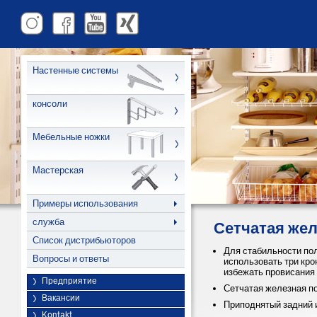
Настенные системы
консоли
Мебельные ножки
Мастерская
Примеры использования
служба
Сетчатая жел
Список дистрибьюторов
Для стабильности по
Вопросы и ответы
использовать три кро
избежать провисания
Предприятие
Сетчатая железная по
Вакансии
Приподнятый задний 
Kontakt