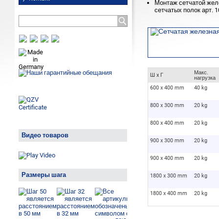
Монтаж сетчатой жел
сетчатых полок арт. 1
Макс.
Ш x Г
нагрузка
600 x 400 mm
40 kg
800 x 300 mm
20 kg
800 x 400 mm
20 kg
Видео товаров
900 x 300 mm
20 kg
900 x 400 mm
20 kg
Размеры шага
1800 x 300 mm
20 kg
1800 x 400 mm
20 kg