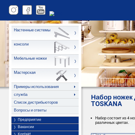
Настенные системы
консоли
Мебельные ножки
Мастерская
Примеры использования
служба
Набор ножек
Список дистрибьюторов
TOSKANA
Вопросы и ответы
Набор состоит из 4 н
Предприятие
различных цветах.
Вакансии
Kontakt