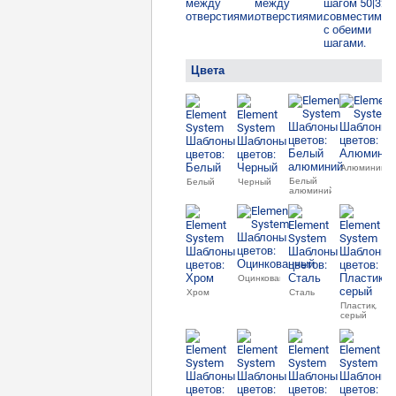
Цвета
Алюминий
Белый
Белый
Черный
алюминий
Оцинкованный
Хром
Сталь
Пластик,
серый