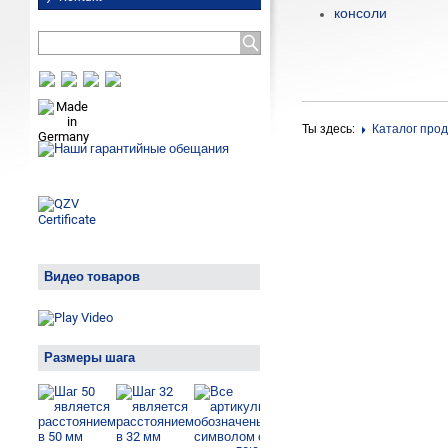
консоли
Ты здесь:
Каталог про
Видео товаров
Размеры шага