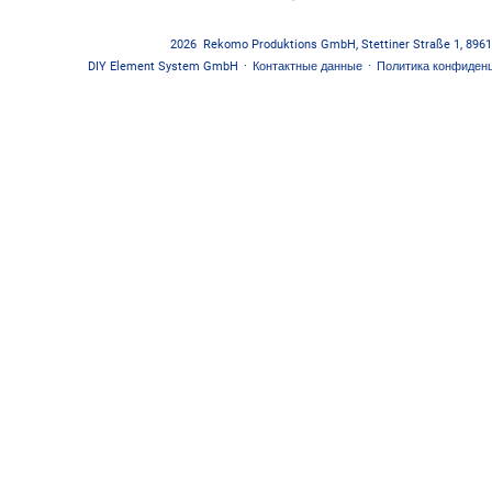
2026
Rekomo Produktions GmbH
,
Stettiner Straße 1
,
8961
DIY Element System GmbH
·
Контактные данные
·
Политика конфиден