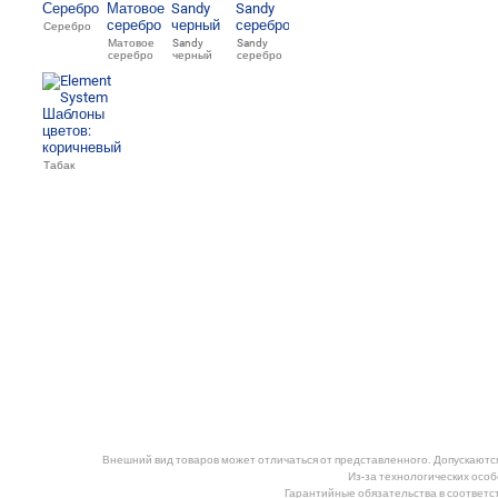
Серебро
Матовое
Sandy
Sandy
серебро
черный
серебро
Табак
Внешний вид товаров может отличаться от представленного. Допускаются 
Из-за технологических особ
Гарантийные обязательства в соответс