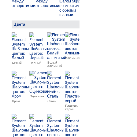
Цвета
Алюминий
Белый
Белый
Черный
алюминий
Оцинкованный
Хром
Сталь
Пластик,
серый