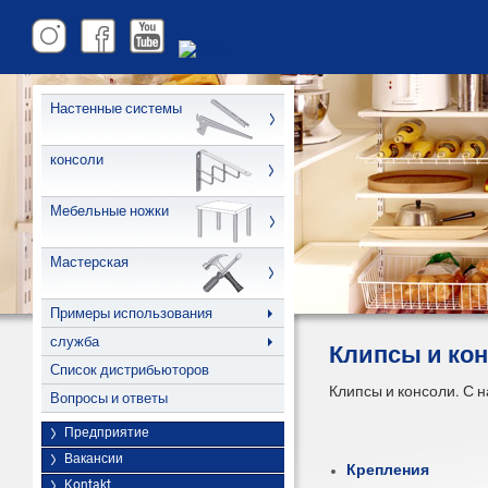
Настенные системы
консоли
Мебельные ножки
Мастерская
Примеры использования
служба
Клипсы и ко
Список дистрибьюторов
Клипсы и консоли. С 
Вопросы и ответы
Предприятие
Вакансии
Крепления
Kontakt