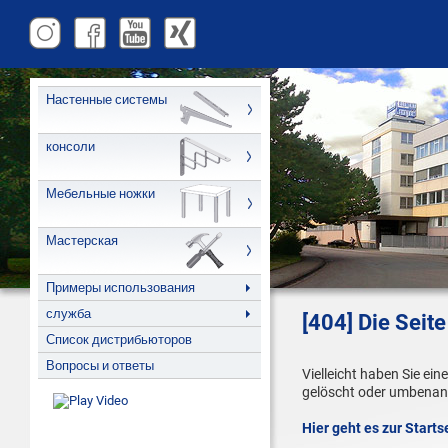
Настенные системы
консоли
Мебельные ножки
Мастерская
Примеры использования
служба
[404] Die Seite
Список дистрибьюторов
Вопросы и ответы
Vielleicht haben Sie ein
gelöscht oder umbenan
Hier geht es zur Starts