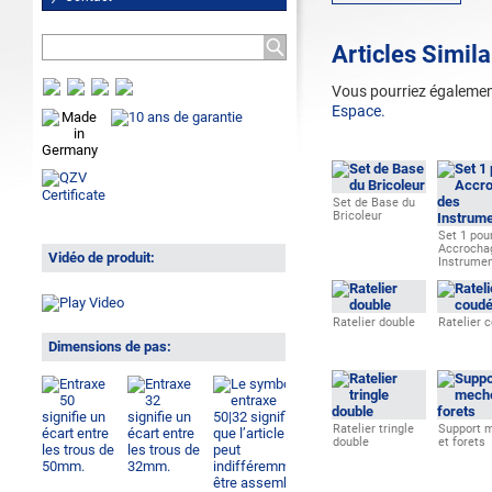
Articles Simila
Vous pourriez
également
Espace.
Set de Base du
Bricoleur
Set 1 pou
Accrocha
Vidéo de produit:
Instrume
Ratelier double
Ratelier 
Dimensions de pas:
Ratelier tringle
Support 
double
et forets