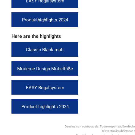
EASY Regalsystem
Produkthighlights 2024
Here are the highlights
Classic Black matt
Moderne Design Möbelfüße
EASY Regalsystem
Product highlights 2024
Dessins non contractuels. Toute responsabilité décli
D’eventuelles difference 