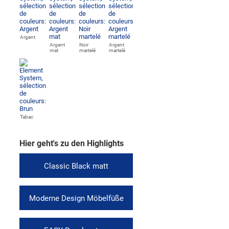
Argent
Argent
Noir
Argent
mat
martelé
martelé
Tabac
Hier geht's zu den Highlights
Classic Black matt
Moderne Design Möbelfüße