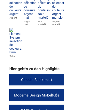
Argent
Argent
Noir
Argent
mat
martelé
martelé
Tabac
Hier geht's zu den Highlights
Classic Black matt
Moderne Design Möbelfüße