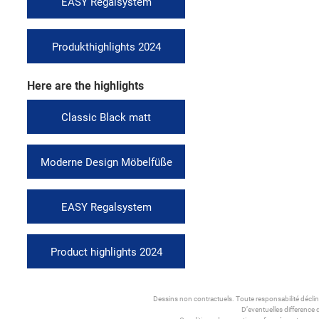
EASY Regalsystem
Produkthighlights 2024
Here are the highlights
Classic Black matt
Moderne Design Möbelfüße
EASY Regalsystem
Product highlights 2024
Dessins non contractuels. Toute responsabilité décli
D’eventuelles difference 