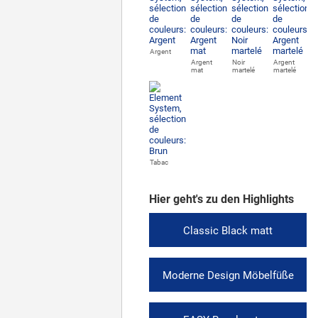
Argent
Argent
Noir
Argent
mat
martelé
martelé
Tabac
Hier geht's zu den Highlights
Classic Black matt
Moderne Design Möbelfüße