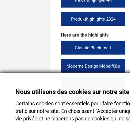
EASY Regalsystem
Produkthighlights 2024
Here are the highlights
Classic Black matt
Moderne Design Möbelfüße
EASY Regalsystem
Nous utilisons des cookies sur notre sit
Product highlights 2024
Certains cookies sont essentiels pour faire fonctio
trafic sur notre site. En choisissant "Accepter un
vie privée et ne placerons pas de cookies qui ne 
Dessins non c