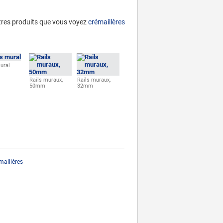
tres
produits que vous voyez
crémaillères
ural
Rails muraux,
Rails muraux,
50mm
32mm
maillères