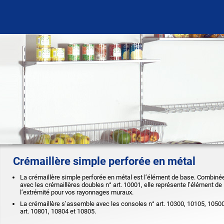
Crémaillère simple perforée en métal
La crémaillère simple perforée en métal est l’élément de base. Combiné
avec les crémaillères doubles n° art. 10001, elle représente l’élément de
l’extrémité pour vos rayonnages muraux.
La crémaillère s’assemble avec les consoles n° art. 10300, 10105, 10500,
art. 10801, 10804 et 10805.