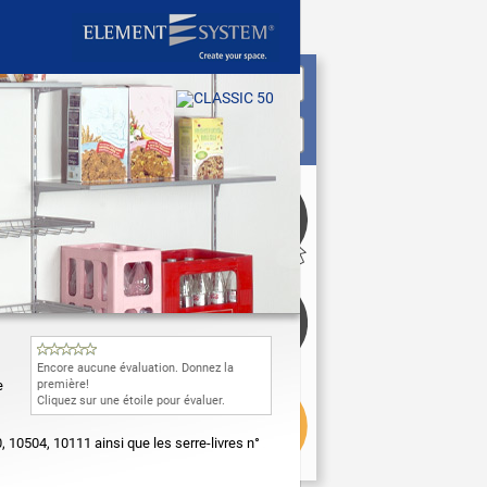
Encore aucune évaluation. Donnez la
e
première!
Cliquez sur une étoile pour évaluer.
 10504, 10111 ainsi que les serre-livres n°