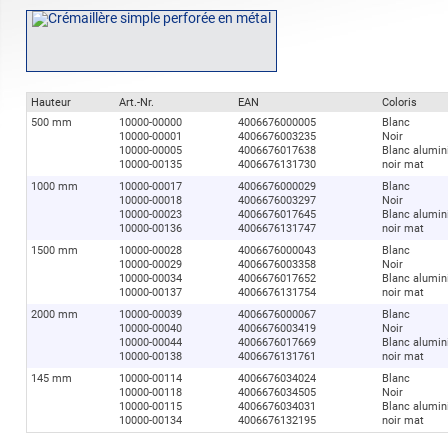
Hauteur
Art.-Nr.
EAN
Coloris
500 mm
10000-00000
4006676000005
Blanc
10000-00001
4006676003235
Noir
10000-00005
4006676017638
Blanc alumi
10000-00135
4006676131730
noir mat
1000 mm
10000-00017
4006676000029
Blanc
10000-00018
4006676003297
Noir
10000-00023
4006676017645
Blanc alumi
10000-00136
4006676131747
noir mat
1500 mm
10000-00028
4006676000043
Blanc
10000-00029
4006676003358
Noir
10000-00034
4006676017652
Blanc alumi
10000-00137
4006676131754
noir mat
2000 mm
10000-00039
4006676000067
Blanc
10000-00040
4006676003419
Noir
10000-00044
4006676017669
Blanc alumi
10000-00138
4006676131761
noir mat
145 mm
10000-00114
4006676034024
Blanc
10000-00118
4006676034505
Noir
10000-00115
4006676034031
Blanc alumi
10000-00134
4006676132195
noir mat