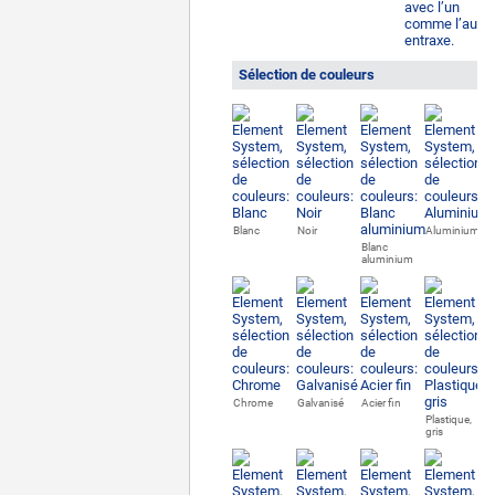
Sélection de couleurs
Blanc
Noir
Aluminium
Blanc
aluminium
Chrome
Galvanisé
Acier fin
Plastique,
gris