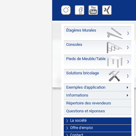
Étagères Murales
Consoles
Pieds de Meuble/Table
Solutions bricolage
Exemples d'application
Informations
Répertoire des revendeurs
Questions et réponses
La société
Offre d'emploi
Contact