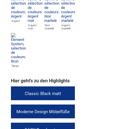
Argent
Argent
Noir
Argent
mat
martelé
martelé
Tabac
Hier geht's zu den Highlights
Classic Black matt
Moderne Design Möbelfüße