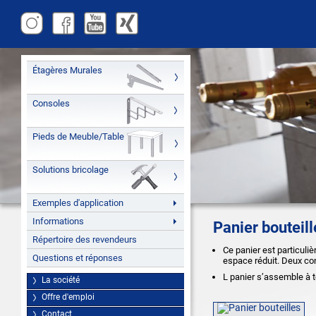
Étagères Murales
Consoles
Pieds de Meuble/Table
Solutions bricolage
Exemples d'application
Informations
Panier bouteill
Répertoire des revendeurs
Ce panier est particuli
Questions et réponses
espace réduit. Deux con
L panier s’assemble à 
La société
Offre d'emploi
Contact