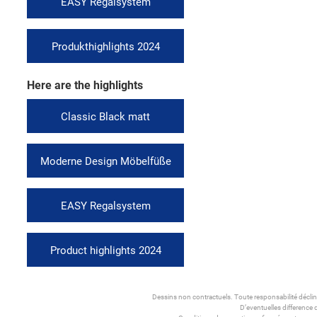
EASY Regalsystem
Produkthighlights 2024
Here are the highlights
Classic Black matt
Moderne Design Möbelfüße
EASY Regalsystem
Product highlights 2024
Dessins non contractuels. Toute responsabilité décli
D’eventuelles difference 