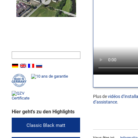
La société
Offre d'emploi
Contact
Plus de
vidéos d’install
d’assistance
.
Hier geht's zu den Highlights
Classic Black matt