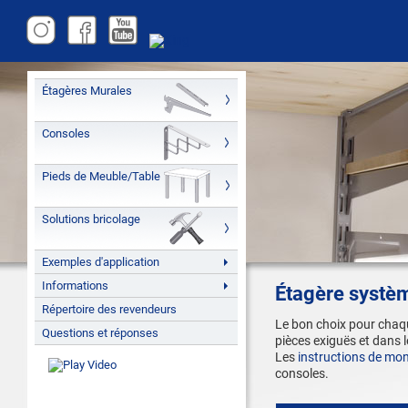
Étagères Murales
Consoles
Pieds de Meuble/Table
Solutions bricolage
Exemples d'application
Informations
Étagère systè
Répertoire des revendeurs
Le bon choix pour chaqu
Questions et réponses
pièces exiguës et dans 
Les
instructions de mo
consoles.