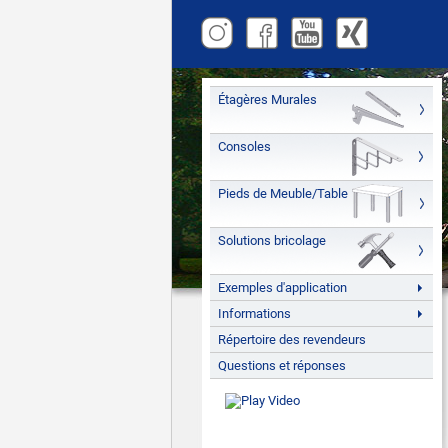
Étagères Murales
Consoles
Pieds de Meuble/Table
Solutions bricolage
Exemples d'application
Informations
Répertoire des revendeurs
Questions et réponses