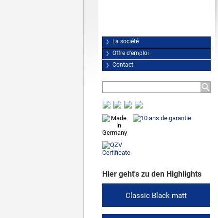
La société
Offre d'emploi
Contact
Hier geht's zu den Highlights
Classic Black matt